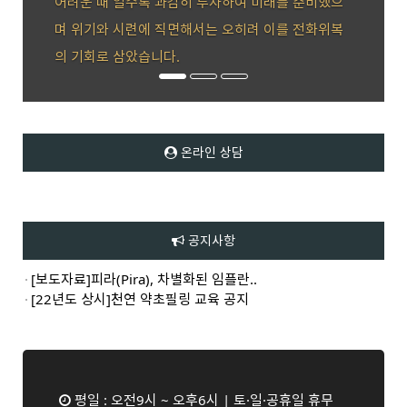
수록 과감히 투자하여 미래를 준비했으
임직원과 함께 성장하
련에 직면해서는 오히려 이를 전화위복
았습니다.
온라인 상담
공지사항
[보도자료]피라(Pira), 차별화된 임플란..
[22년도 상시]천연 약초필링 교육 공지
평일 : 오전9시 ~ 오후6시 | 토·일·공휴일 휴무