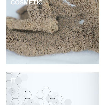
COSMETIC
IT