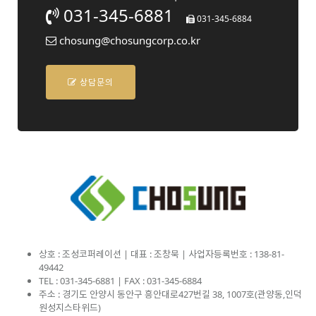
031-345-6881
031-345-6884
chosung@chosungcorp.co.kr
상담문의
상호 : 조성코퍼레이션 | 대표 : 조창묵 | 사업자등록번호 : 138-81-
49442
TEL : 031-345-6881 | FAX : 031-345-6884
주소 : 경기도 안양시 동안구 흥안대로427번길 38, 1007호(관양동,인덕
원성지스타위드)