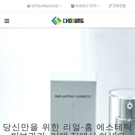
언어/LANGUAGE
FAMILY SITE
전화연결
당신만을 위한 리얼-홈 에스테틱